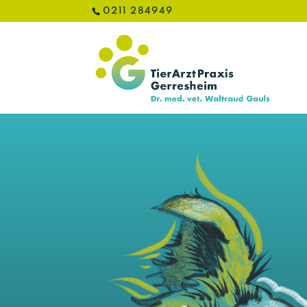
0211 284949