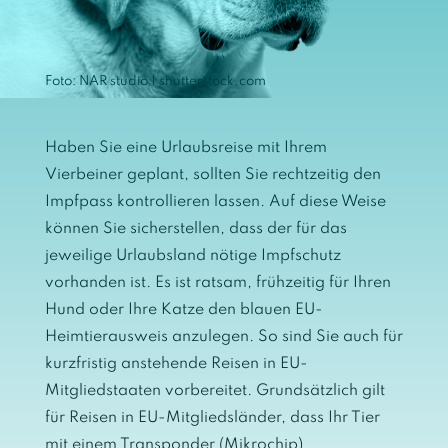
Foto: NAR studio | shutterstock.com
Haben Sie eine Urlaubsreise mit Ihrem
Vierbeiner geplant, sollten Sie rechtzeitig den
Impfpass kontrollieren lassen. Auf diese Weise
können Sie sicherstellen, dass der für das
jeweilige Urlaubsland nötige Impfschutz
vorhanden ist. Es ist ratsam, frühzeitig für Ihren
Hund oder Ihre Katze den blauen EU-
Heimtierausweis anzulegen. So sind Sie auch für
kurzfristig anstehende Reisen in EU-
Mitgliedstaaten vorbereitet. Grundsätzlich gilt
für Reisen in EU-Mitgliedsländer, dass Ihr Tier
mit einem Transponder (Mikrochip)